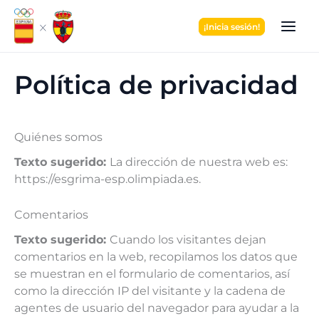
Ir
al
¡Inicia sesión!
contenido
Política de privacidad
Quiénes somos
Texto sugerido:
La dirección de nuestra web es:
https://esgrima-esp.olimpiada.es.
Comentarios
Texto sugerido:
Cuando los visitantes dejan
comentarios en la web, recopilamos los datos que
se muestran en el formulario de comentarios, así
como la dirección IP del visitante y la cadena de
agentes de usuario del navegador para ayudar a la