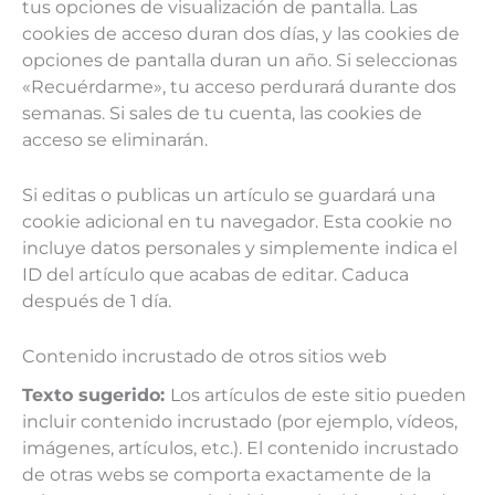
tus opciones de visualización de pantalla. Las
cookies de acceso duran dos días, y las cookies de
opciones de pantalla duran un año. Si seleccionas
«Recuérdarme», tu acceso perdurará durante dos
semanas. Si sales de tu cuenta, las cookies de
acceso se eliminarán.
Si editas o publicas un artículo se guardará una
cookie adicional en tu navegador. Esta cookie no
incluye datos personales y simplemente indica el
ID del artículo que acabas de editar. Caduca
después de 1 día.
Contenido incrustado de otros sitios web
Texto sugerido:
Los artículos de este sitio pueden
incluir contenido incrustado (por ejemplo, vídeos,
imágenes, artículos, etc.). El contenido incrustado
de otras webs se comporta exactamente de la